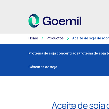
Home
Productos
Aceite de soja desg
Proteína de soja concentrada
Proteína de soja 
Cáscaras de soja
Aceite de soj