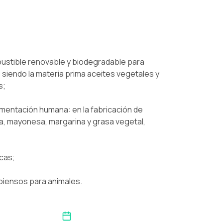
bustible renovable y biodegradable para
 siendo la materia prima aceites vegetales y
s;
limentación humana: en la fabricación de
a, mayonesa, margarina y grasa vegetal,
icas;
piensos para animales.