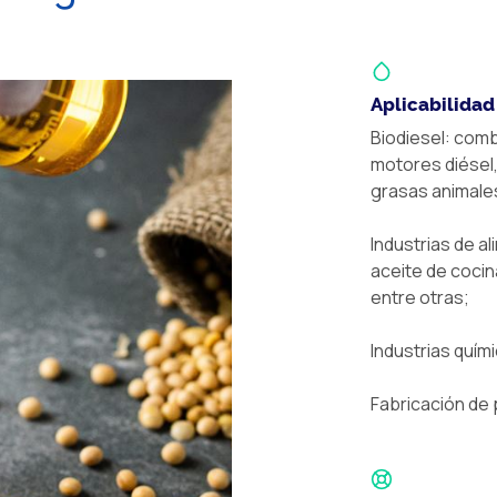
Aplicabilidad
Biodiesel: com
motores diésel,
grasas animale
Industrias de a
aceite de cocin
entre otras;
Industrias quím
Fabricación de 