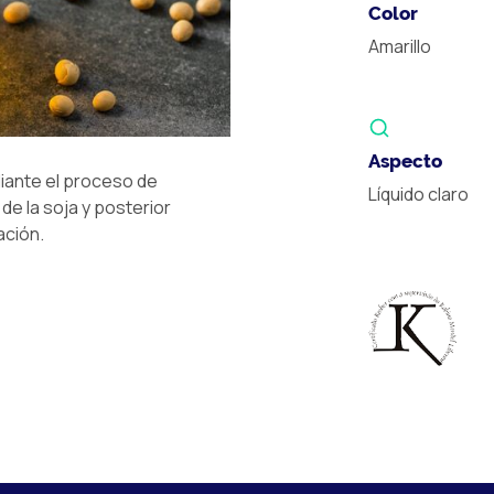
Color
Amarillo
Aspecto
diante el proceso de
Líquido claro
de la soja y posterior
ción.