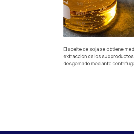
El aceite de soja se obtiene me
extracción de los subproductos 
desgomado mediante centrifuga