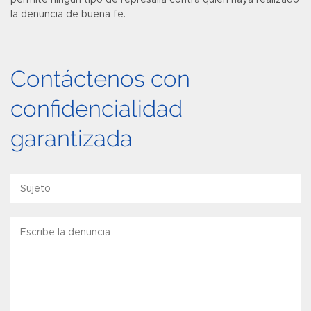
permite ningún tipo de represalia contra quien haya realizado
la denuncia de buena fe.
Contáctenos con
confidencialidad
garantizada