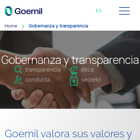
EN
ES
PT
Home
Gobernanza y transparencia
Gobernanza y transparencia
transparencia
ética
conducta
secreto
Goemil valora sus valores y