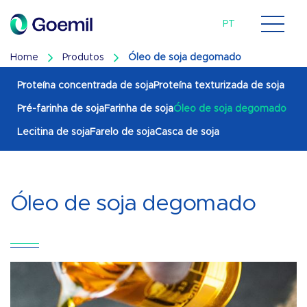
EN
ES
PT
Home
Produtos
Óleo de soja degomado
Proteína concentrada de soja
Proteína texturizada de soja
Pré-farinha de soja
Farinha de soja
Óleo de soja degomado
Lecitina de soja
Farelo de soja
Casca de soja
Óleo de soja degomado