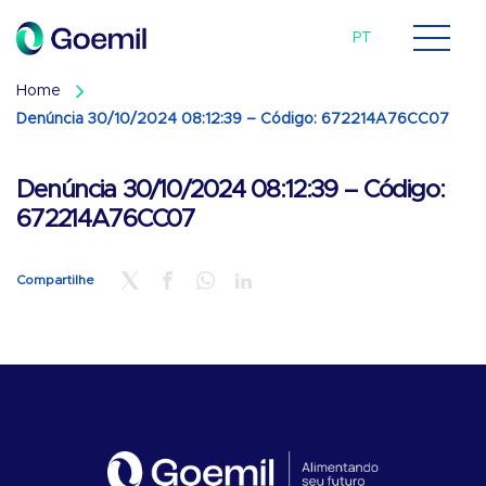
EN
ES
PT
Home
Denúncia 30/10/2024 08:12:39 – Código: 672214A76CC07
Denúncia 30/10/2024 08:12:39 – Código:
672214A76CC07
Compartilhe