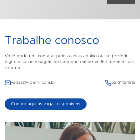
Trabalhe conosco
Você pode nos contatar pelos canais abaixo ou, se preferir,
digite a sua mensagem ao lado que em breve lhe daremos um
retorno.
vagas@goemil.com.br
62 3142.1915
Confira aqui as vagas disponíveis