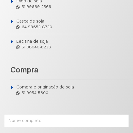
Óleo de soja
51 99669-2569
Casca de soja
64 99653-8730
Lecitina de soja
51 98040-8238
Compra
Compra e originação de soja
51 9954-5600