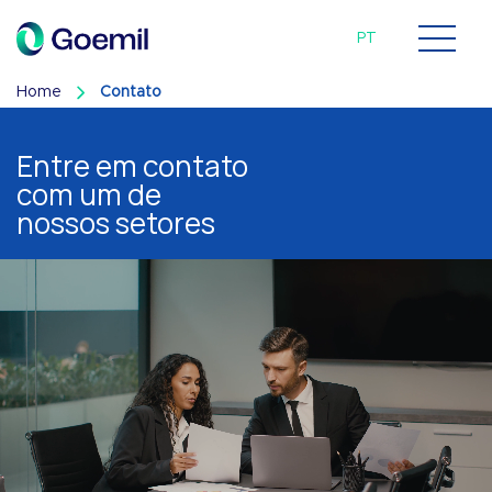
EN
ES
PT
Home
Contato
Entre em contato
com um de
nossos setores