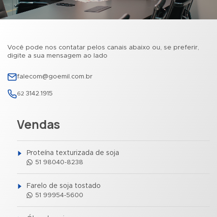
Você pode nos contatar pelos canais abaixo ou, se preferir,
digite a sua mensagem ao lado
falecom@goemil.com.br
3142.1915
62
Vendas
Proteína texturizada de soja
51 98040-8238
Farelo de soja tostado
51 99954-5600