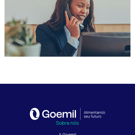
Sobre nós
A Goemil